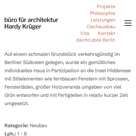
Projekte
Philosophie
Leistungen
Haus T
Dachausbau
Vita
Kontakt
dachcubes Berlin
Auf einem schmalen Grundstück verkehrsgünstig im
Berliner Südosten gelegen, wurde ein gemütliches
individuelles Haus in Partizipation an die Insel Hiddensee
mit Stilelementen wie fernblauen Fenstern mit Sprossen,
Fensterläden, großer Holzveranda umgeben von viel
Grün entworfen und mit Fertigteilen in relativ kurzer Zeit
umgesetzt.
Kategorie:
Neubau
Lph.:
1 – 8